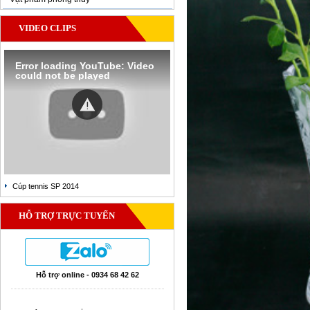
VIDEO CLIPS
Error loading YouTube: Video
could not be played
Cúp tennis SP 2014
HỖ TRỢ TRỰC TUYẾN
Hỗ trợ online - 0934 68 42 62