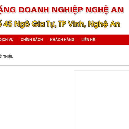
DỊCH VỤ
CHÍNH SÁCH
KHÁCH HÀNG
LIÊN HỆ
ỚI THIỆU