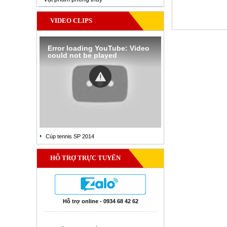
VIDEO CLIPS
Error loading YouTube: Video
could not be played
Cúp tennis SP 2014
HỖ TRỢ TRỰC TUYẾN
Hỗ trợ online - 0934 68 42 62