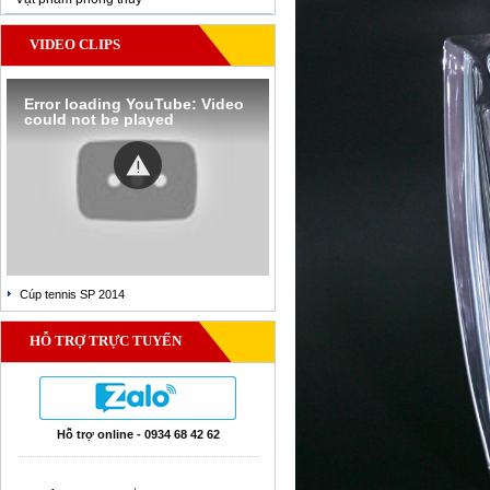
VIDEO CLIPS
Error loading YouTube: Video
could not be played
Cúp tennis SP 2014
HỖ TRỢ TRỰC TUYẾN
Hỗ trợ online - 0934 68 42 62