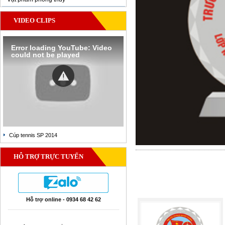
VIDEO CLIPS
Error loading YouTube: Video
could not be played
Cúp tennis SP 2014
HỖ TRỢ TRỰC TUYẾN
Hỗ trợ online - 0934 68 42 62