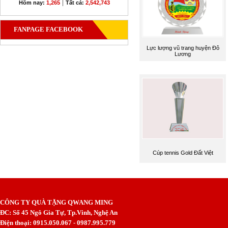
|
Hôm nay:
1,265
Tất cả:
2,542,743
FANPAGE FACEBOOK
Lực lượng vũ trang huyện Đô
Lương
Cúp tennis Gold Đất Việt
CÔNG TY QUÀ TẶNG QWANG MING
ĐC: Số 45 Ngô Gia Tự, Tp.Vinh, Nghệ An
Điện thoại: 0915.050.067 - 0987.995.779