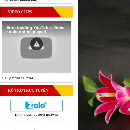
VIDEO CLIPS
Error loading YouTube: Video
could not be played
Cúp tennis SP 2014
HỖ TRỢ TRỰC TUYẾN
Hỗ trợ online - 0934 68 42 62