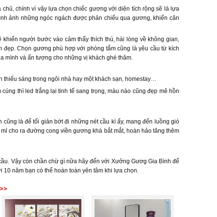
chủ, chính vì vậy lựa chọn chiếc gương với diện tích rộng sẽ là lựa
 hình ảnh những ngóc ngách được phản chiếu qua gương, khiến căn
khiến người bước vào cảm thấy thích thú, hài lòng về không gian,
ắm đẹp. Chọn gương phù hợp với phòng tắm cũng là yêu cầu từ kích
a mình và ấn tượng cho những vị khách ghé thăm.
an thiếu sáng trong ngôi nhà hay một khách sạn, homestay…
cúng thì led trắng lại tinh tế sang trọng, màu nào cũng đẹp mê hồn
cũng là để tối giản bớt đi những nét cầu kì ấy, mang đến luồng gió
 mỉ cho ra đường cong viền gương khá bắt mắt, hoàn hảo tăng thêm
 cầu. Vậy còn chần chừ gì nữa hãy đến với Xưởng Gươg Gia Bình để
 10 năm bạn có thể hoàn toàn yên tâm khi lựa chọn.
 >>