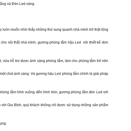
trắng và Đèn Led vàng.
họ luôn muốn nhìn thấy những thứ xung quanh nhà mình trở thật lộng
 cho nội thất nhà mình, gương phòng tắm hậu Led với thiết kế đơn
, vừa hỗ trợ được ánh sáng phòng tắm, làm cho phòng tắm trở nên
 một chút ánh sáng. Và gương hậu Led phòng tắm chính là giải pháp
phòng tắm hình vuông đến hình tròn, gương phòng tắm đèn Led với
ến với Gia Bình, quý khách không chỉ được sử dụng những sản phẩm
ụng.